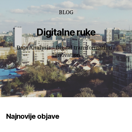
BLOG
Digitalne ruke
Data Analysis – Digital transformation –
Innovation
Najnovije objave