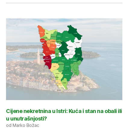
Cijene nekretnina u Istri: Kuća i stan na obali ili
u unutrašnjosti?
od Marko Božac