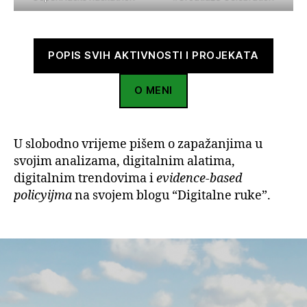
POPIS SVIH AKTIVNOSTI I PROJEKATA
O MENI
U slobodno vrijeme pišem o zapažanjima u
svojim analizama, digitalnim alatima,
digitalnim trendovima i
evidence-based
policyijma
na svojem blogu “Digitalne ruke”.