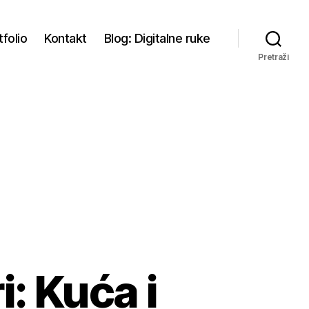
tfolio
Kontakt
Blog: Digitalne ruke
Pretraži
i: Kuća i