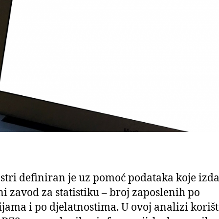
Istri definiran je uz pomoć podataka koje izda
i zavod za statistiku – broj zaposlenih po
jama i po djelatnostima. U ovoj analizi koriš