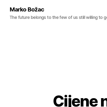
Marko Božac
The future belongs to the few of us still willing to g
Cijene n